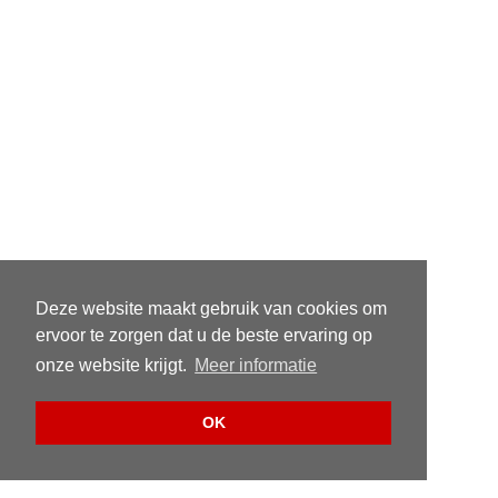
Deze website maakt gebruik van cookies om
ervoor te zorgen dat u de beste ervaring op
onze website krijgt.
Meer informatie
OK