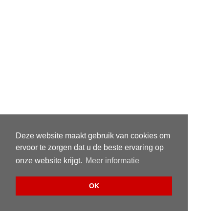
Deze website maakt gebruik van cookies om
ervoor te zorgen dat u de beste ervaring op
onze website krijgt.
Meer informatie
OK