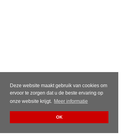
Deze website maakt gebruik van cookies om
ervoor te zorgen dat u de beste ervaring op
onze website krijgt.
Meer informatie
OK