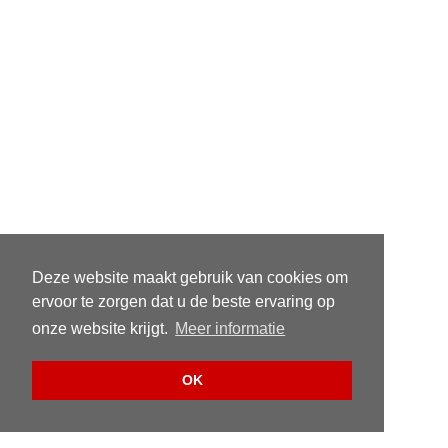
Deze website maakt gebruik van cookies om
ervoor te zorgen dat u de beste ervaring op
onze website krijgt.
Meer informatie
OK