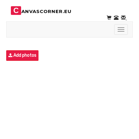
C
ANVASCORNER.EU
Toggle
navigati
Add photos