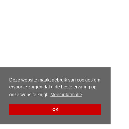
Deze website maakt gebruik van cookies om
ervoor te zorgen dat u de beste ervaring op
onze website krijgt.
Meer informatie
OK