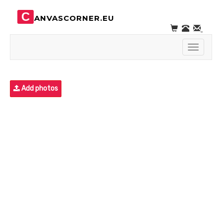
C
ANVASCORNER.EU
Toggle
navigati
Add photos