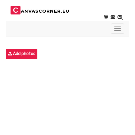
C
ANVASCORNER.EU
Toggle
navigati
Add photos