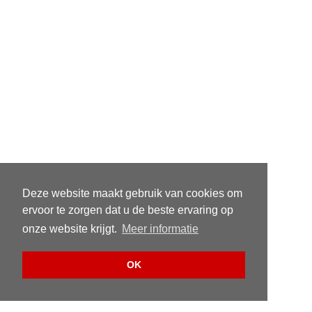
Deze website maakt gebruik van cookies om
ervoor te zorgen dat u de beste ervaring op
onze website krijgt.
Meer informatie
OK