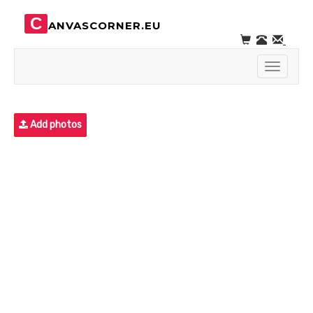
C
ANVASCORNER.EU
Toggle
navigati
Add photos