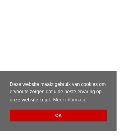
Deze website maakt gebruik van cookies om
ervoor te zorgen dat u de beste ervaring op
onze website krijgt.
Meer informatie
OK