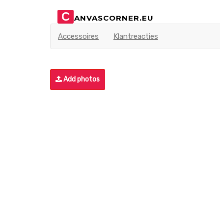
C
ANVASCORNER.EU
Accessoires
Klantreacties
Add photos