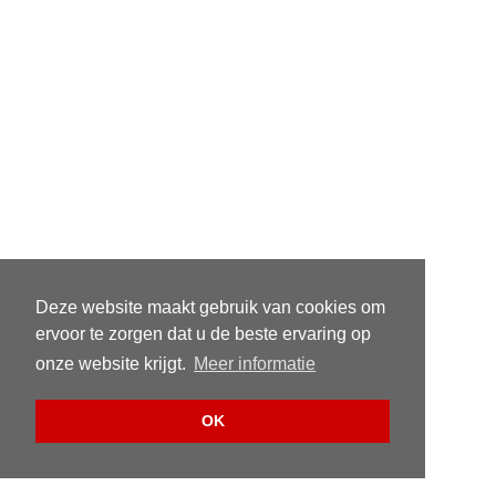
Deze website maakt gebruik van cookies om
ervoor te zorgen dat u de beste ervaring op
onze website krijgt.
Meer informatie
OK