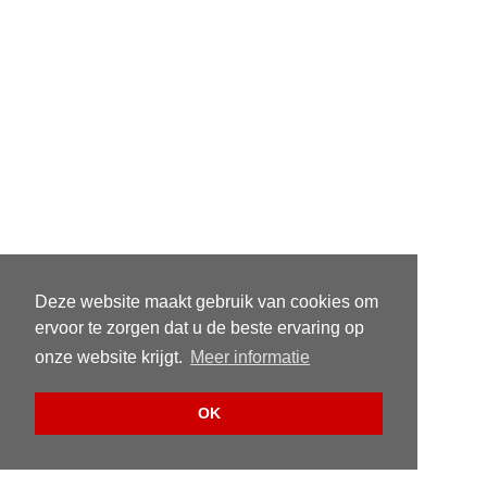
Deze website maakt gebruik van cookies om
ervoor te zorgen dat u de beste ervaring op
onze website krijgt.
Meer informatie
OK