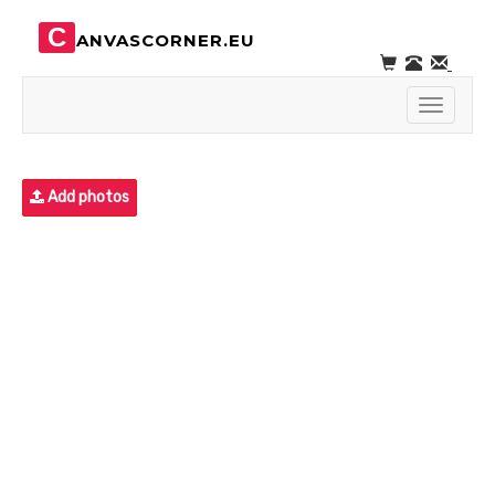
C
ANVASCORNER.EU
Toggle
navigati
Add photos