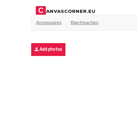
C
ANVASCORNER.EU
Accessoires
Klantreacties
Add photos