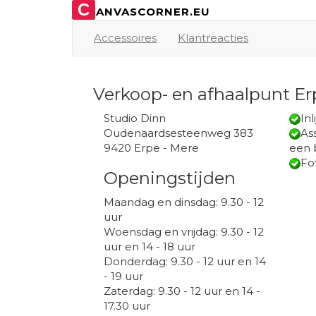
C
ANVASCORNER.EU
Accessoires
Klantreacties
Verkoop- en afhaalpunt Er
Studio Dinn
Inl
Oudenaardsesteenweg 383
Ass
9420 Erpe - Mere
een 
Fo
Openingstijden
Maandag en dinsdag: 9.30 - 12
uur
Woensdag en vrijdag: 9.30 - 12
uur en 14 - 18 uur
Donderdag: 9.30 - 12 uur en 14
- 19 uur
Zaterdag: 9.30 - 12 uur en 14 -
17.30 uur