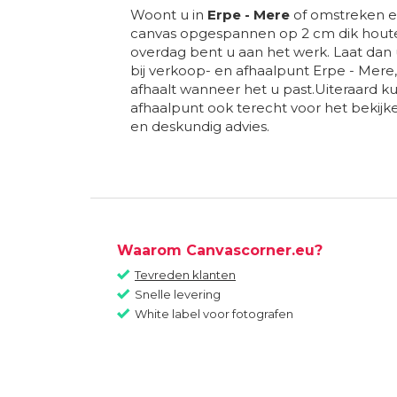
Woont u in
Erpe - Mere
of omstreken en
canvas opgespannen op 2 cm dik houte
overdag bent u aan het werk. Laat dan
bij verkoop- en afhaalpunt Erpe - Mere,
afhaalt wanneer het u past.Uiteraard kun
afhaalpunt ook terecht voor het bekij
en deskundig advies.
Waarom Canvascorner.eu?
Tevreden klanten
Snelle levering
White label voor fotografen