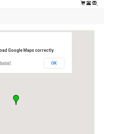
load Google Maps correctly.
OK
ebsite?