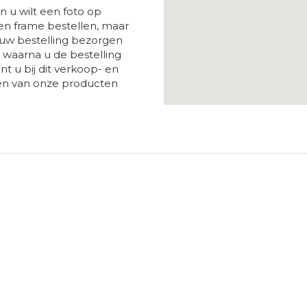
 u wilt een foto op
n frame bestellen, maar
 uw bestelling bezorgen
 waarna u de bestelling
t u bij dit verkoop- en
ken van onze producten