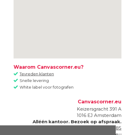
Waarom Canvascorner.eu?
Tevreden klanten
Snelle levering
White label voor fotografen
Canvascorner.eu
Keizersgracht 391 A
1016 EJ
Amsterdam
Alléén kantoor. Bezoek op afspraak.
020 - 820 87 85
info@canvascorner.eu