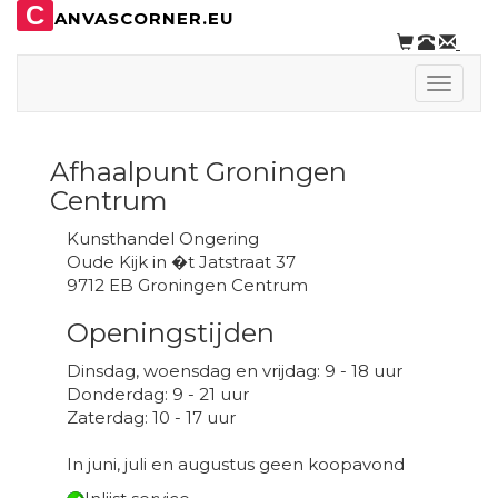
C
ANVASCORNER.EU
Toggle
naviga
Afhaalpunt Groningen
Centrum
Kunsthandel Ongering
Oude Kijk in �t Jatstraat 37
9712 EB Groningen Centrum
Openingstijden
Dinsdag, woensdag en vrijdag: 9 - 18 uur
Donderdag: 9 - 21 uur
Zaterdag: 10 - 17 uur
In juni, juli en augustus geen koopavond