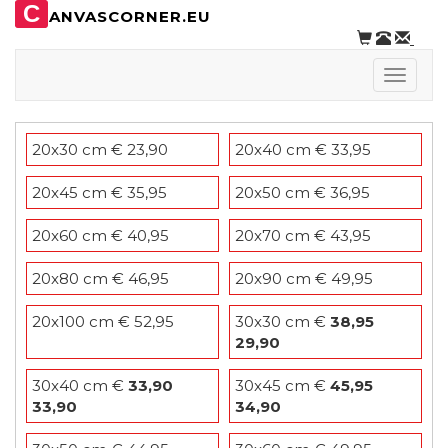
C
ANVASCORNER.EU
Toggle
naviga
20x30 cm € 23,90
20x40 cm € 33,95
20x45 cm € 35,95
20x50 cm € 36,95
20x60 cm € 40,95
20x70 cm € 43,95
20x80 cm € 46,95
20x90 cm € 49,95
20x100 cm € 52,95
30x30 cm €
38,95
29,90
30x40 cm €
33,90
30x45 cm €
45,95
33,90
34,90