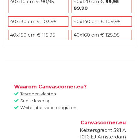
40x110 cm € 90,95
40x120 cm €
99,95
89,90
40x130 cm € 103,95
40x140 cm € 109,95
40x150 cm € 115,95
40x160 cm € 125,95
45x45 cm € 53,95
45x50 cm € 56,95
45x60 cm € 63,95
45x70 cm € 70,95
45x80 cm € 77,95
45x90 cm € 84,95
Waarom Canvascorner.eu?
45x100 cm € 92,95
45x110 cm € 99,95
Tevreden klanten
Snelle levering
45x120 cm € 106,95
45x130 cm € 113,95
White label voor fotografen
45x140 cm € 120,95
45x150 cm € 127,95
Canvascorner.eu
50x50 cm €
63,95
50x60 cm € 71,95
Keizersgracht 391 A
49,90
1016 EJ
Amsterdam